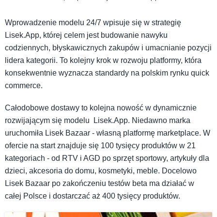
Wprowadzenie modelu 24/7 wpisuje się w strategię
Lisek.App, której celem jest budowanie nawyku
codziennych, błyskawicznych zakupów i umacnianie pozycji
lidera kategorii. To kolejny krok w rozwoju platformy, która
konsekwentnie wyznacza standardy na polskim rynku quick
commerce.
Całodobowe dostawy to kolejna nowość w dynamicznie
rozwijającym się modelu Lisek.App. Niedawno marka
uruchomiła Lisek Bazaar - własną platformę marketplace. W
ofercie na start znajduje się 100 tysięcy produktów w 21
kategoriach - od RTV i AGD po sprzęt sportowy, artykuły dla
dzieci, akcesoria do domu, kosmetyki, meble. Docelowo
Lisek Bazaar po zakończeniu testów beta ma działać w
całej Polsce i dostarczać aż 400 tysięcy produktów.