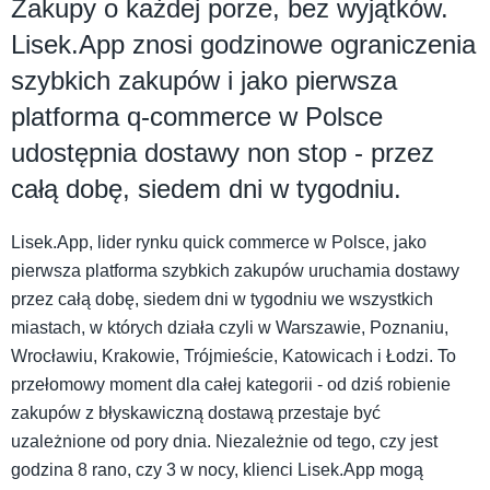
Zakupy o każdej porze, bez wyjątków.
Lisek.App znosi godzinowe ograniczenia
szybkich zakupów i jako pierwsza
platforma q-commerce w Polsce
udostępnia dostawy non stop - przez
całą dobę, siedem dni w tygodniu.
Lisek.App, lider rynku quick commerce w Polsce, jako
pierwsza platforma szybkich zakupów uruchamia dostawy
przez całą dobę, siedem dni w tygodniu we wszystkich
miastach, w których działa czyli w Warszawie, Poznaniu,
Wrocławiu, Krakowie, Trójmieście, Katowicach i Łodzi. To
przełomowy moment dla całej kategorii - od dziś robienie
zakupów z błyskawiczną dostawą przestaje być
uzależnione od pory dnia. Niezależnie od tego, czy jest
godzina 8 rano, czy 3 w nocy, klienci Lisek.App mogą