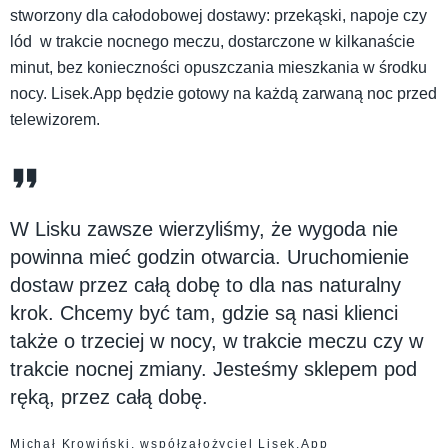
stworzony dla całodobowej dostawy: przekąski, napoje czy
lód w trakcie nocnego meczu, dostarczone w kilkanaście
minut, bez konieczności opuszczania mieszkania w środku
nocy. Lisek.App będzie gotowy na każdą zarwaną noc przed
telewizorem.
W Lisku zawsze wierzyliśmy, że wygoda nie
powinna mieć godzin otwarcia. Uruchomienie
dostaw przez całą dobę to dla nas naturalny
krok. Chcemy być tam, gdzie są nasi klienci
także o trzeciej w nocy, w trakcie meczu czy w
trakcie nocnej zmiany. Jesteśmy sklepem pod
ręką, przez całą dobę.
Michał Krowiński, współzałożyciel Lisek.App