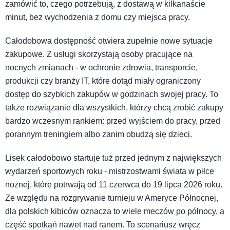
zamówić to, czego potrzebują, z dostawą w kilkanaście
minut, bez wychodzenia z domu czy miejsca pracy.
Całodobowa dostępność otwiera zupełnie nowe sytuacje
zakupowe. Z usługi skorzystają osoby pracujące na
nocnych zmianach - w ochronie zdrowia, transporcie,
produkcji czy branży IT, które dotąd miały ograniczony
dostęp do szybkich zakupów w godzinach swojej pracy. To
także rozwiązanie dla wszystkich, którzy chcą zrobić zakupy
bardzo wczesnym rankiem: przed wyjściem do pracy, przed
porannym treningiem albo zanim obudzą się dzieci.
Lisek całodobowo startuje tuż przed jednym z największych
wydarzeń sportowych roku - mistrzostwami świata w piłce
nożnej, które potrwają od 11 czerwca do 19 lipca 2026 roku.
Ze względu na rozgrywanie turnieju w Ameryce Północnej,
dla polskich kibiców oznacza to wiele meczów po północy, a
część spotkań nawet nad ranem. To scenariusz wręcz