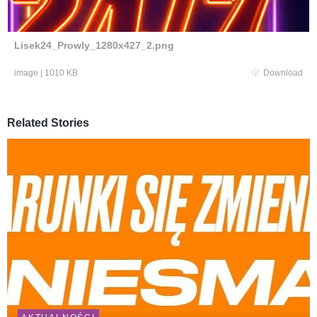
Lisek24_Prowly_1280x427_2.png
image
|
1010 KB
Download
Related Stories