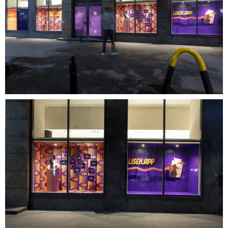
03.jpg
4,7 MB