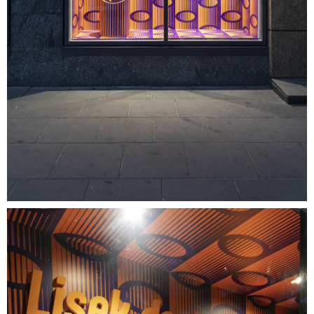
06.jpg
5,31 MB