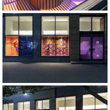
05.jpg
6,11 MB
04.jpg
4,74 MB