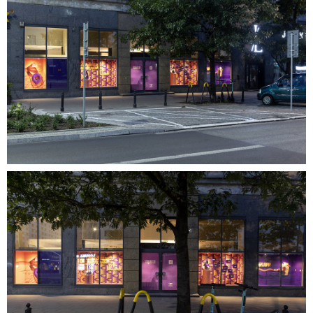
6,66 MB
08.jpg
5,45 MB