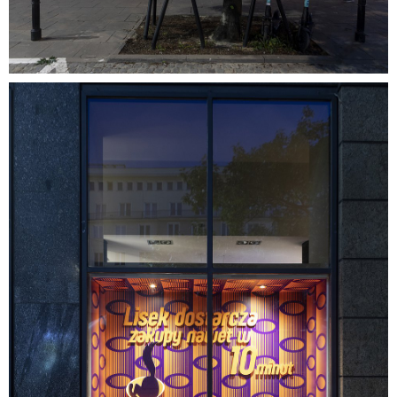
07.jpg
5,55 MB