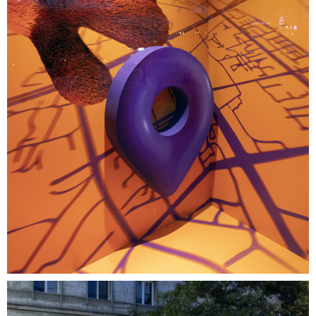
09.jpg