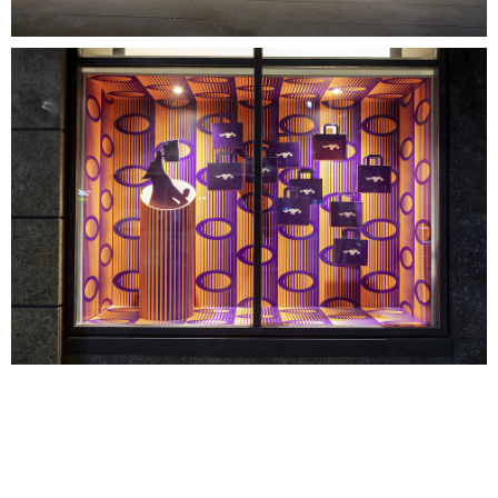
02.jpg
4,83 MB
01.jpg
5,78 MB