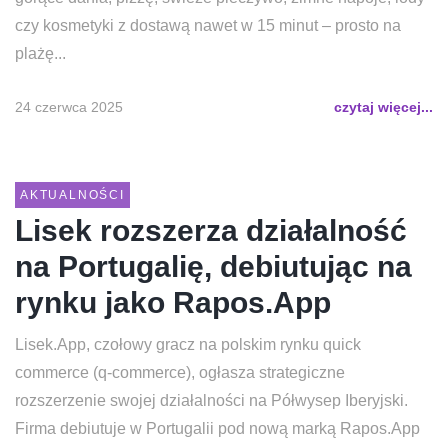
czy kosmetyki z dostawą nawet w 15 minut – prosto na
plażę...
24 czerwca 2025
czytaj więcej...
AKTUALNOŚCI
Lisek rozszerza działalność
na Portugalię, debiutując na
rynku jako Rapos.App
Lisek.App, czołowy gracz na polskim rynku quick
commerce (q-commerce), ogłasza strategiczne
rozszerzenie swojej działalności na Półwysep Iberyjski.
Firma debiutuje w Portugalii pod nową marką Rapos.App