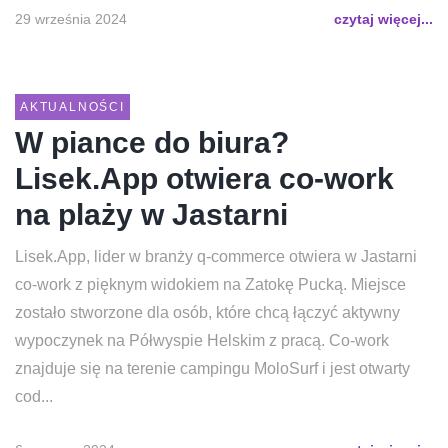
29 września 2024
czytaj więcej...
AKTUALNOŚCI
W piance do biura?
Lisek.App otwiera co-work
na plaży w Jastarni
Lisek.App, lider w branży q-commerce otwiera w Jastarni
co-work z pięknym widokiem na Zatokę Pucką. Miejsce
zostało stworzone dla osób, które chcą łączyć aktywny
wypoczynek na Półwyspie Helskim z pracą. Co-work
znajduje się na terenie campingu MoloSurf i jest otwarty
cod...