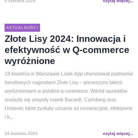
6 czerwca 2024
czytaj więcej...
AKTUALNOŚCI
Złote Lisy 2024: Innowacja i
efektywność w Q-commerce
wyróżnione
18 kwietnia w Warszawie Lisek.App uhonorował partnerów
handlowych nagrodami Złote Lisy – pierwszymi takimi
wyróżnieniami w polskim q-commerce. Wśród laureatów
znalazły się zespoły marek Bacardi, Carlsberg oraz
Unilever, które zyskały uznanie za innowacyjne, efektywne
i k...
24 kwietnia 2024
czytaj więcej...